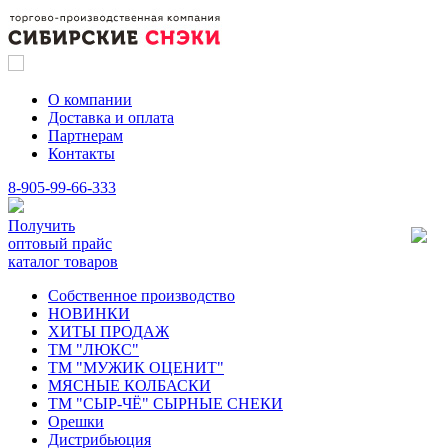
О компании
Доставка и оплата
Партнерам
Контакты
8-905-99-66-333
Получить
оптовый прайс
каталог товаров
Собственное производство
НОВИНКИ
ХИТЫ ПРОДАЖ
ТМ "ЛЮКС"
ТМ "МУЖИК ОЦЕНИТ"
МЯСНЫЕ КОЛБАСКИ
ТМ "СЫР-ЧЁ" СЫРНЫЕ СНЕКИ
Орешки
Дистрибьюция