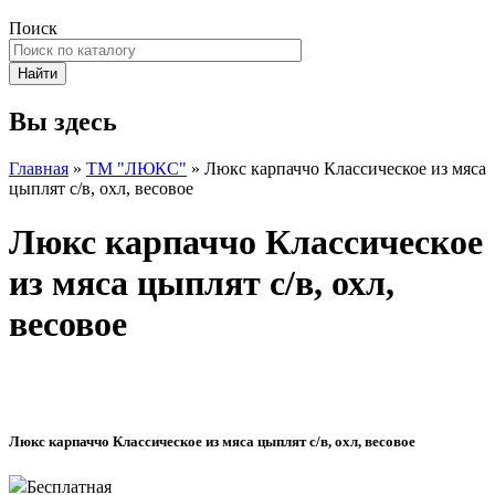
Поиск
Вы здесь
Главная
»
ТМ "ЛЮКС"
» Люкс карпаччо Классическое из мяса
цыплят с/в, охл, весовое
Люкс карпаччо Классическое
из мяса цыплят с/в, охл,
весовое
Люкс карпаччо Классическое из мяса цыплят с/в, охл, весовое
Бесплатная