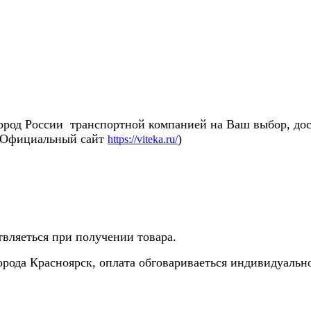
ород России транспортной компанией на Ваш выбор, дос
 (Официальный сайт
)
https://viteka.ru/
твляеться при получении товара.
города Красноярск, оплата обговариваеться индивидуальн