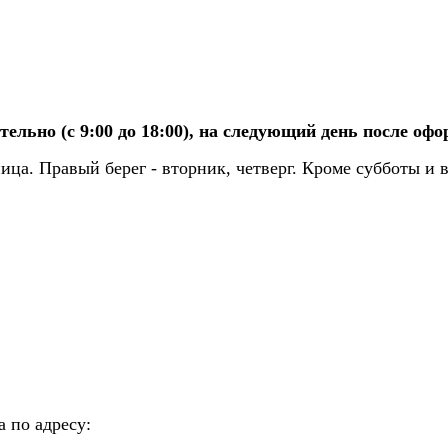
льно (с 9:00 до 18:00), на следующий день после офо
ница. Правый берег - вторник, четверг. Кроме субботы и 
 по адресу: