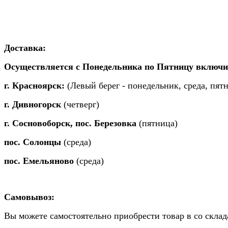
Доставка:
Осуществляется с Понедельника по Пятницу включите
г. Красноярск:
(Левый берег - понедельник, среда, пят
г. Дивногорск
(четверг)
г. Сосновоборск, пос. Березовка
(пятница)
пос. Солонцы
(среда)
пос. Емельяново
(среда)
Самовывоз:
Вы можете самостоятельно приобрести товар в со склада