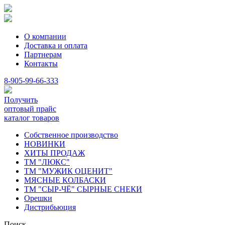
О компании
Доставка и оплата
Партнерам
Контакты
8-905-99-66-333
Получить
оптовый прайс
каталог товаров
Собственное производство
НОВИНКИ
ХИТЫ ПРОДАЖ
ТМ "ЛЮКС"
ТМ "МУЖИК ОЦЕНИТ"
МЯСНЫЕ КОЛБАСКИ
ТМ "СЫР-ЧЁ" СЫРНЫЕ СНЕКИ
Орешки
Дистрибьюция
Поиск