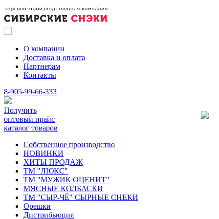
О компании
Доставка и оплата
Партнерам
Контакты
8-905-99-66-333
Получить
оптовый прайс
каталог товаров
Собственное производство
НОВИНКИ
ХИТЫ ПРОДАЖ
ТМ "ЛЮКС"
ТМ "МУЖИК ОЦЕНИТ"
МЯСНЫЕ КОЛБАСКИ
ТМ "СЫР-ЧЁ" СЫРНЫЕ СНЕКИ
Орешки
Дистрибьюция